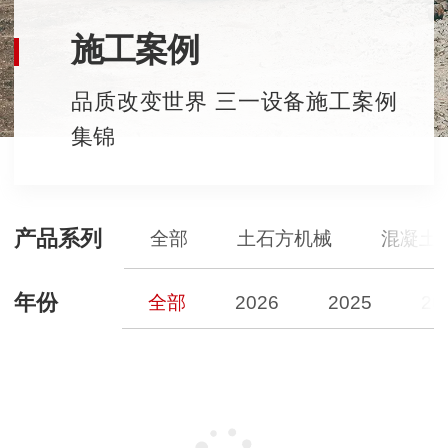
施工案例
品质改变世界 三一设备施工案例
集锦
产品系列
全部
土石方机械
混凝土
年份
全部
2026
2025
20