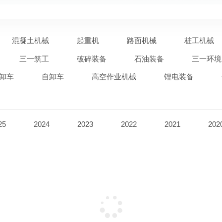
混凝土机械
起重机
路面机械
桩工机械
三一筑工
破碎装备
石油装备
三一环境
卸车
自卸车
高空作业机械
锂电装备
25
2024
2023
2022
2021
202