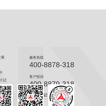
发展
服务热线
400-8878-318
展
客户投诉
聘
400-8879-318
聘
咨询热线