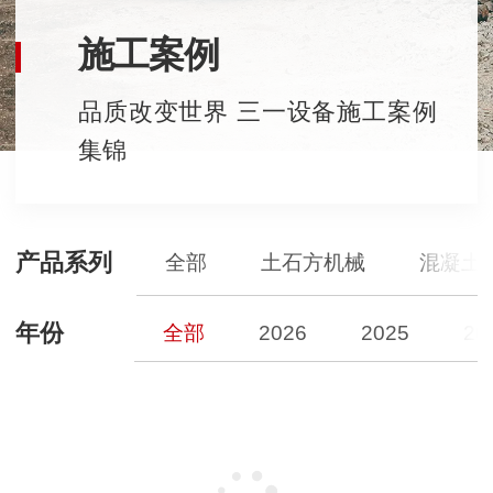
施工案例
品质改变世界 三一设备施工案例
集锦
产品系列
全部
土石方机械
混凝土
年份
全部
2026
2025
20