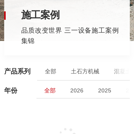
施工案例
品质改变世界 三一设备施工案例
集锦
产品系列
全部
土石方机械
混凝土
年份
全部
2026
2025
20