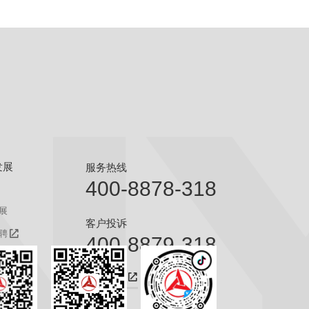
发展
服务热线
400-8878-318
展
客户投诉
聘
400-8879-318
聘
咨询热线