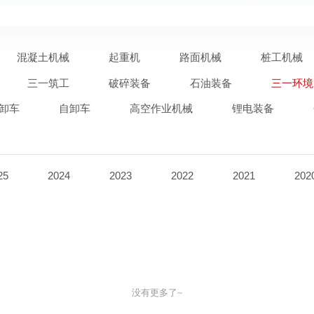
混凝土机械
起重机
路面机械
桩工机械
三一筑工
破碎装备
石油装备
三一环境
卸车
自卸车
高空作业机械
锂电装备
25
2024
2023
2022
2021
202
没有更多了~