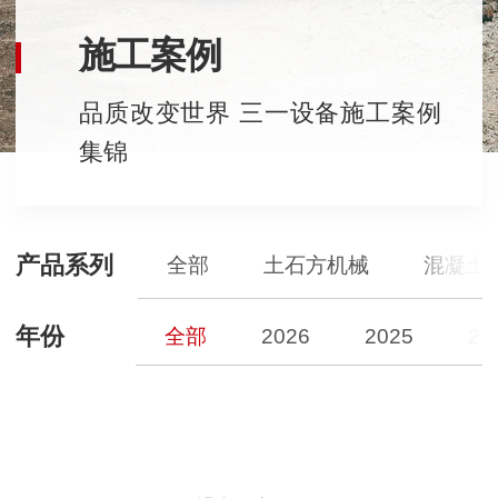
施工案例
品质改变世界 三一设备施工案例
集锦
产品系列
全部
土石方机械
混凝土
年份
全部
2026
2025
20