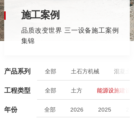
施工案例
品质改变世界 三一设备施工案例
集锦
产品系列
全部
土石方机械
混凝土
工程类型
全部
土方
能源设施建设
年份
全部
2026
2025
20