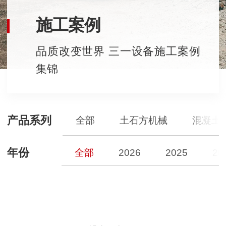
施工案例
品质改变世界 三一设备施工案例
集锦
产品系列
全部
土石方机械
混凝土
年份
全部
2026
2025
20