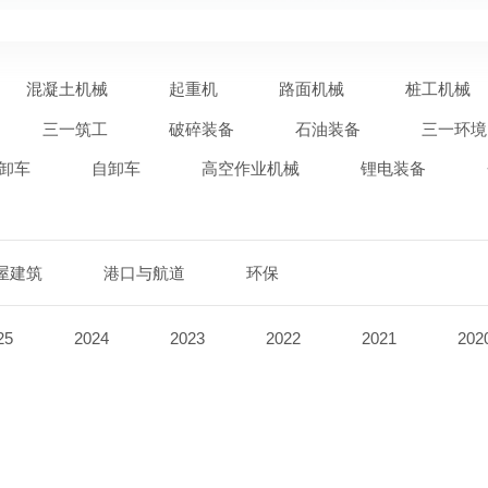
混凝土机械
起重机
路面机械
桩工机械
三一筑工
破碎装备
石油装备
三一环境
卸车
自卸车
高空作业机械
锂电装备
屋建筑
港口与航道
环保
25
2024
2023
2022
2021
202