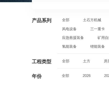
产品系列
全部
土石方机械
风电设备
三一重卡
应急救援装备
矿用自
氢能装备
锂能装备
工程类型
全部
土方
房
年份
全部
2026
20
2017