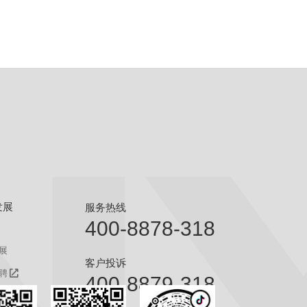
发展
服务热线
400-8878-318
展
客户投诉
聘
400-8879-318
聘