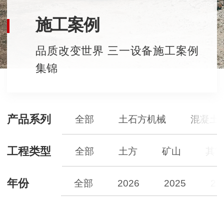
施工案例
品质改变世界 三一设备施工案例
集锦
产品系列
全部
土石方机械
混凝土
工程类型
全部
土方
矿山
其
年份
全部
2026
2025
20