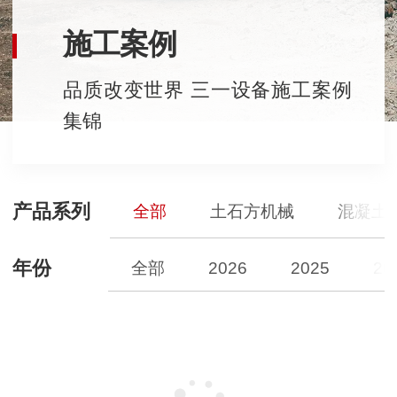
施工案例
品质改变世界 三一设备施工案例
集锦
产品系列
全部
土石方机械
混凝土
年份
全部
2026
2025
20