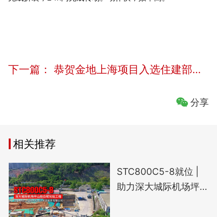
下一篇：
恭贺金地上海项目入选住建部智能建造试点项目
分享
相关推荐
STC800C5-8就位 |
助力深大城际机场坪
山段白坭坑站工程