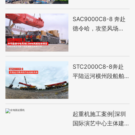
SAC9000C8-8 奔赴
德令哈，攻坚风场
2.5MW风机检修项目
STC2000C8-8奔赴
平陆运河横州段船舶
施工！
起重机施工案例|深圳
国际演艺中心主体建
设工程