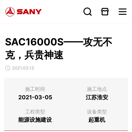
SAC16000S——攻无不
克，兵贵神速
2021.03.13
施工时间
施工地点
2021-03-05
江苏淮安
工程类型
设备类型
能源设施建设
起重机