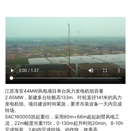
江苏淮安44MW风电项目单台风力发电机组容量
2.65MW，新建多台轮毂高133m、叶轮直径141米的风力
发电机组。项目建设时间紧急，要求吊装设备一天内完成
转场。
SAC16000S担起重任，采用80m+66m超起副臂风电工
况，22m幅度吊重115t，0-130m起升时间20min。8-10h
完成拆装，24h内完成转场。动作快，效率高。