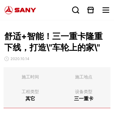
舒适+智能！三一重卡隆重
下线，打造\"车轮上的家\"
2020.10.14
施工时间
施工地点
工程类型
设备类型
其它
三一重卡