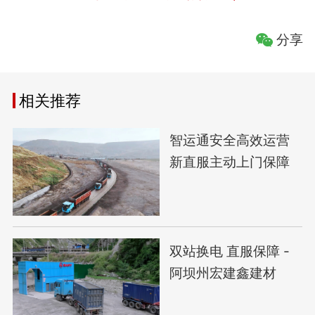
分享
相关推荐
智运通安全高效运营
新直服主动上门保障
双站换电 直服保障 -
阿坝州宏建鑫建材