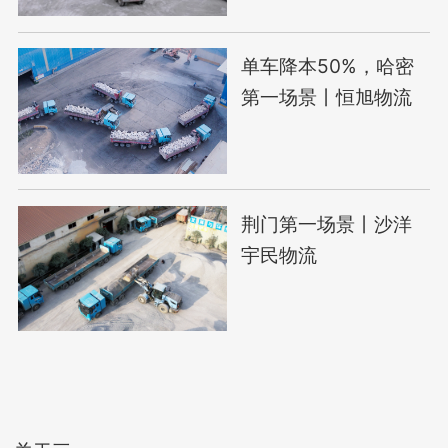
单车降本50%，哈密
第一场景丨恒旭物流
荆门第一场景丨沙洋
宇民物流