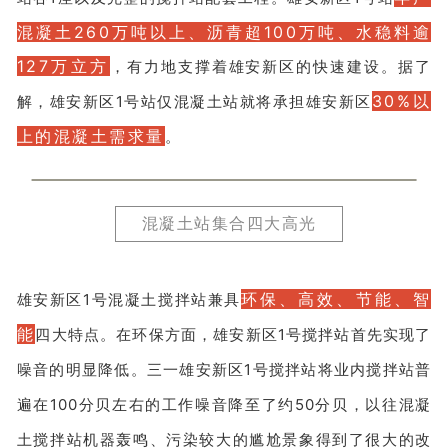
混凝土260万吨以上、沥青超100万吨、水稳料逾
127万立方
，有力地支撑着雄安新区的快速建设。据了
30%以
解，雄安新区1号站仅混凝土站就将承担雄安新区
上的混凝土需求量
。
混凝土站集合四大高光
环保、高效、节能、智
雄安新区1号混凝土搅拌站兼具
能
四大特点。在环保方面，雄安新区1号搅拌站首先实现了
噪音的明显降低。三一雄安新区1号搅拌站将业内搅拌站普
遍在100分贝左右的工作噪音降至了约50分贝，以往混凝
土搅拌站机器轰鸣、污染较大的尴尬景象得到了很大的改