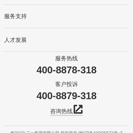
服务支持
人才发展
服务热线
400-8878-318
客户投诉
400-8879-318
咨询热线
©2020 三一集团有限公司 版权所有
湘ICP备10005672号-3