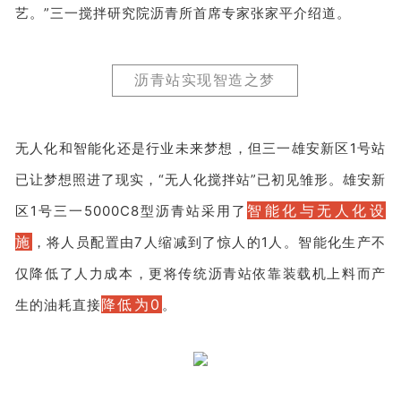
艺。”三一搅拌研究院沥青所首席专家张家平介绍道。
沥青站实现智造之梦
无人化和智能化还是行业未来梦想，但三一雄安新区1号站
已让梦想照进了现实，“无人化搅拌站”已初见雏形。雄安新
智能化与无人化设
区1号三一5000C8型沥青站采用了
施
，将人员配置由7人缩减到了惊人的1人。智能化生产不
仅降低了人力成本，更将传统沥青站依靠装载机上料而产
降低为0
生的油耗直接
。