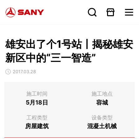
雄安出了个1号站丨揭秘雄安
新区中的“三一智造”
2017.03.28
施工时间
施工地点
5月18日
容城
工程类型
设备类型
房屋建筑
混凝土机械