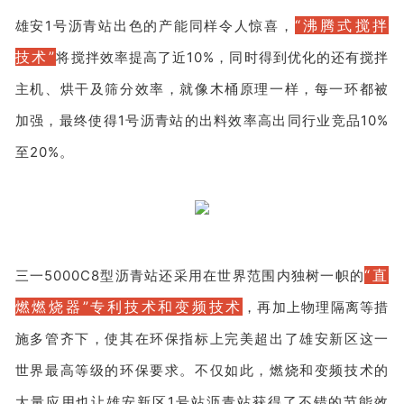
“沸腾式搅拌
雄安1号沥青站出色的产能同样令人惊喜，
技术”
将搅拌效率提高了近10%，同时得到优化的还有搅拌
主机、烘干及筛分效率，就像木桶原理一样，每一环都被
加强，最终使得1号沥青站的出料效率高出同行业竞品10%
至20%。
“直
三一5000C8型沥青站还采用在世界范围内独树一帜的
燃燃烧器”专利技术和变频技术
，再加上物理隔离等措
施多管齐下，使其在环保指标上完美超出了雄安新区这一
世界最高等级的环保要求。不仅如此，燃烧和变频技术的
大量应用也让雄安新区1号站沥青站获得了不错的节能效