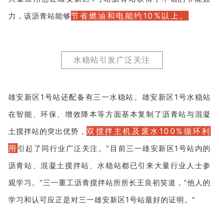
节省燃油和电能约10%以上。
力，该沥青站能够
水稳站引发广泛关注
雄安新区1号站还配备有三一水稳站。雄安新区1号水稳站
在智能、环保、增效降本等方面基本复制了沥青站与混凝
双搅拌主机及废水100%循环利
土搅拌站的突出优势，
用
引起了同行业广泛关注。“目前三一雄安新区1号站内的
沥青站、混凝土搅拌站、水稳站都已引来大量行业人士参
观学习。”三一重工沥青搅拌站所所长王良初笑道，“他人的
学习和认可应正是对三一雄安新区1号站最好的证明。”