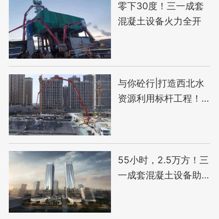
零下30度！三一成套
混凝土设备火力全开
与你砼行|打造西北水
资源利用标杆工程！
三一助力银川第一再
生水厂建设
55小时，2.5万方！三
一成套混凝土设备助
力上海最高双子塔