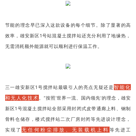
节能的理念早已深入这款设备的每个细节。除了显著的高
效率，雄安新区1号站混凝土搅拌站还充分利用了地缘热，
无需消耗额外能源就可以顺利进行保温工作。
智能化
三一雄安新区1号搅拌站最吸引人的亮点无疑还是
和无人化技术
。“按照‘世界一流、国内领先’的理念，雄安
新区1号混凝土搅拌站全部采用封闭式皮带通廊上料、钢制
骨料仓储存，楼式搅拌站二次厂房封闭等先进设计理念，
无任何粉尘排放、无装载机上料
实现了
等先进工