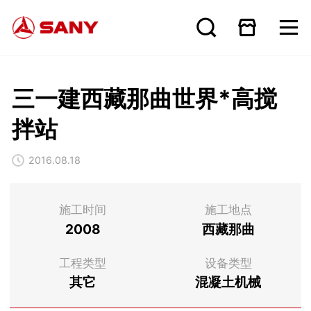
三一建西藏那曲世界*高搅
拌站
2016.08.18
施工时间
施工地点
2008
西藏那曲
工程类型
设备类型
其它
混凝土机械