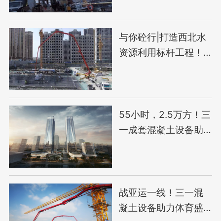
与你砼行|打造西北水
资源利用标杆工程！
三一助力银川第一再
生水厂建设
55小时，2.5万方！三
一成套混凝土设备助
力上海最高双子塔
战亚运一线！三一混
凝土设备助力体育盛