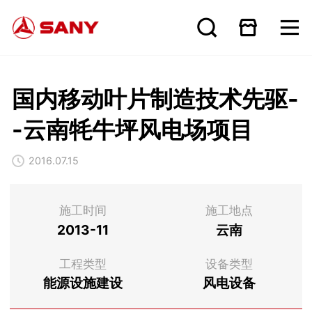
国内移动叶片制造技术先驱-
-云南牦牛坪风电场项目
2016.07.15
施工时间
施工地点
2013-11
云南
工程类型
设备类型
能源设施建设
风电设备