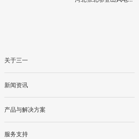
场项目
关于三一
新闻资讯
产品与解决方案
服务支持