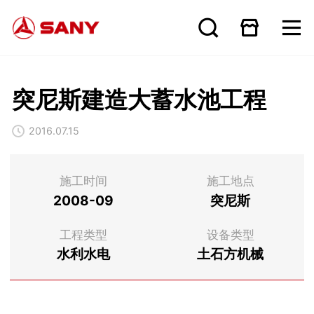
突尼斯建造大蓄水池工程
2016.07.15
施工时间
施工地点
2008-09
突尼斯
工程类型
设备类型
水利水电
土石方机械