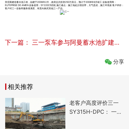
突尼斯建造蓄水池工程，始建于2006年2月，政府总共投资250万美元，预计于2008年6月竣工 设备使用商：
EUTEPRISE DE AMEN 设备使用：SY220C5挖机 施工难点：施工地处沙漠丝带，天气恶劣，施工环境差 客户评价：
客户对三一设备和服务很满意，有意向购买其他三一产品。
下一篇：
三一泵车参与阿曼蓄水池扩建工程
分享
相关推荐
老客户高度评价三一
SY315H-DPC： 一见
如故，相见恨晚