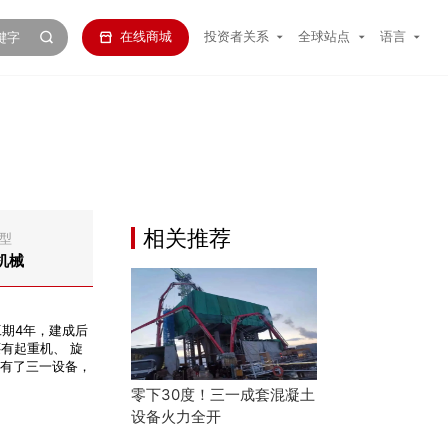
在线商城
投资者关系
全球站点
语言
相关推荐
型
机械
工期4年，建成后
有起重机、 旋
，有了三一设备，
零下30度！三一成套混凝土
设备火力全开