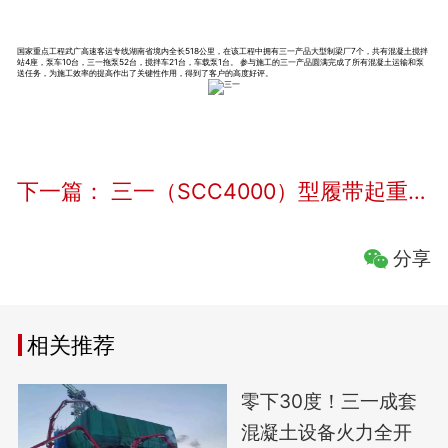
国家重点工程武广高速客运专线湖南省境内全长518公里，在该工程中拥有三一产品大型制梁厂7个，共有混凝土搅拌
站4座，泵车10台，三一拖泵52台，搅拌车21台，车载泵1台。 参与施工的三一产品圆满完成了所有混凝土运输和泵
送任务，为施工效率的提高作出了关键性作用，得到了客户的高度好评。
下一篇：
三一（SCC4000）型履带起重机参与辽宁华电铁岭电厂二期施工
分享
相关推荐
零下30度！三一成套
混凝土设备火力全开