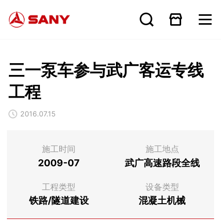
三一泵车参与武广客运专线
工程
2016.07.15
施工时间
施工地点
2009-07
武广高速路段全线
工程类型
设备类型
铁路/隧道建设
混凝土机械