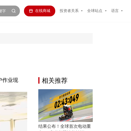
在线商城
投资者关系
全球站点
语言
！
相关推荐
户作业现
结果公布！全球首次电动重