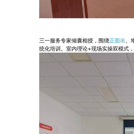
三一服务专家倾囊相授，围绕
正面吊
、
统化培训。室内理论+现场实操双模式