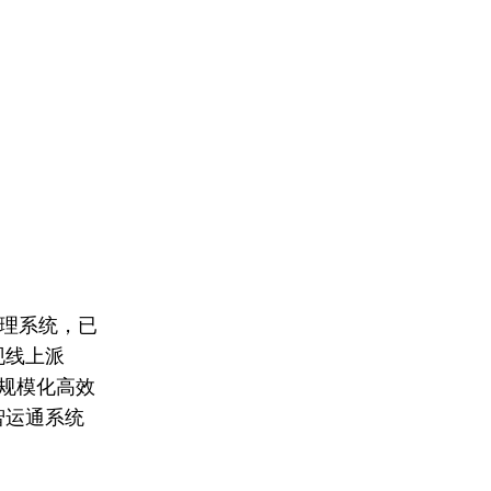
管理系统，已
现线上派
现规模化高效
智运通系统