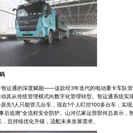
码
一智运通的深度赋能——这款经3年迭代的电动重卡车队
推动其从传统管理模式向数字化管理转型。智运通系统实
—原先1人只能管几台车，现在1个人盯控100多台车，实
事后追溯"全流程安全防护。山河亿家运营部何总表示，
长，且持续优化升级，适配未来发展需求。