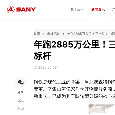
关于三一
新闻资讯
首页
>
市场活动
>
年跑2885万公里！三一助力山
年跑2885万公里
标杆
2026.05.08
钢铁是现代工业的脊梁，河北澳森特钢作
变革。辛集山河亿家作为其物流服务商，
分享
动重卡，已成为其车队转型升级的核心
返回