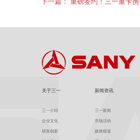
下一篇：
重磅签约！三一重卡携手沙
关于三一
新闻资讯
三一介绍
三一新闻
企业文化
市场活动
研发创新
媒体报道