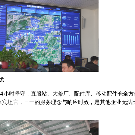
忧
24小时坚守，直服站、大修厂、配件库、移动配件仓全方
永宾坦言，三一的服务理念与响应时效，是其他企业无法