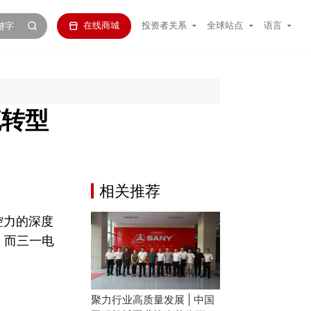
在线商城
投资者关系
全球站点
语言
流转型
相关推荐
控力的深度
，而三一电
聚力行业高质量发展 | 中国