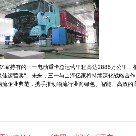
河亿家持有的三一电动重卡总运营里程高达2885万公里，
年度最佳运营奖"。未来，三一与山河亿家将持续深化战略合
物流企业典范，携手推动物流行业向绿色、智能、高效的