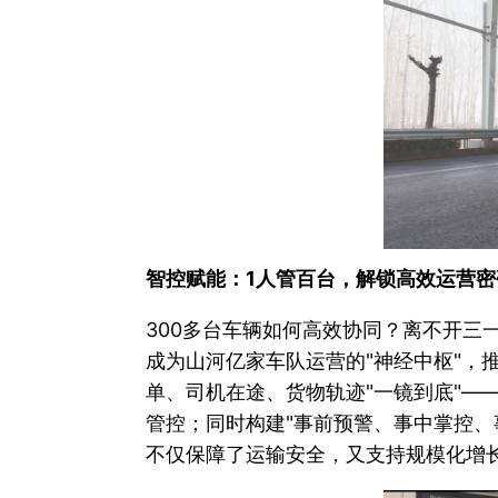
智控赋能：1人管百台，解锁高效运营密
300多台车辆如何高效协同？离不开三
成为山河亿家车队运营的"神经中枢"，
单、司机在途、货物轨迹"一镜到底"—
管控；同时构建"事前预警、事中掌控、
不仅保障了运输安全，又支持规模化增