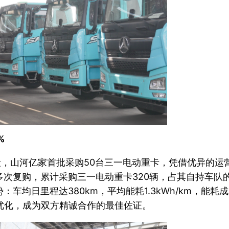
%
阶段，山河亿家首批采购50台三一电动重卡，凭借优异的运
次复购，累计采购三一电动重卡320辆，占其自持车队的
车均日里程达380km，平均能耗1.3kWh/km，能耗
优化，成为双方精诚合作的最佳佐证。