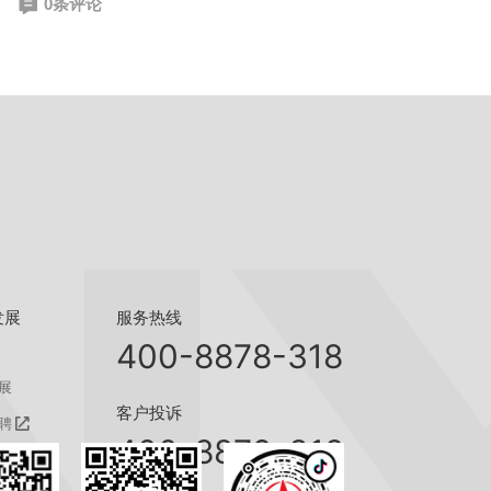
0条评论
服务热线
发展
400-8878-318
展
客户投诉
聘
400-8879-318
聘