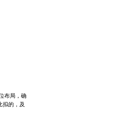
位布局，确
比拟的，及