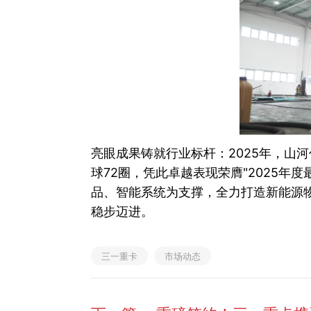
亮眼成果铸就行业标杆：2025年，山
球72圈，凭此卓越表现荣膺"2025
品、智能系统为支撑，全力打造新能源
稳步迈进。
三一重卡
市场动态