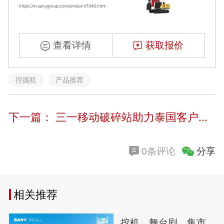
https://m.sanygroup.com/product/1040.html
查看详情
获取报价
挖掘机
产品推荐
下一篇：
三一移动破碎站助力泰国客户点石成金。
分享
0条评论
相关推荐
挖机、舞台剧、集市…