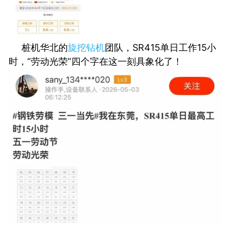
桩机华北的
旋挖钻机
团队，SR415单日工作15小
时，“劳动光荣”四个字在这一刻具象化了！