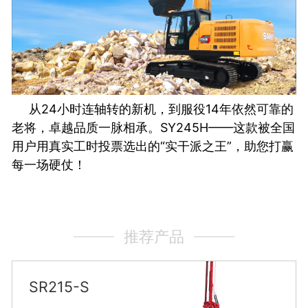
从24小时连轴转的新机，到服役14年依然可靠的
老将，卓越品质一脉相承。SY245H——这款被全国
用户用真实工时投票选出的“实干派之王”，助您打赢
每一场硬仗！
推荐产品
SR215-S