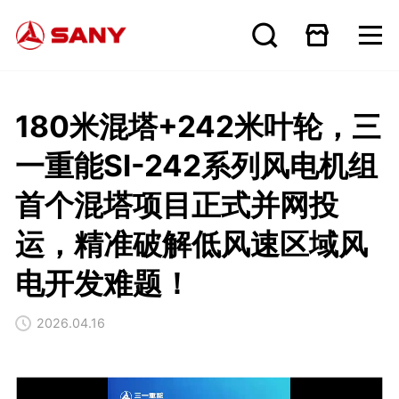
180米混塔+242米叶轮，三
一重能SI-242系列风电机组
首个混塔项目正式并网投
运，精准破解低风速区域风
电开发难题！
2026.04.16