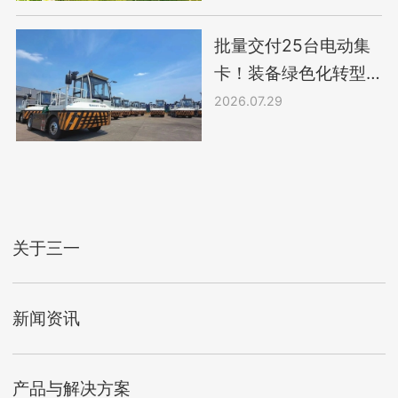
批量交付25台电动集
卡！装备绿色化转型
进行时
2026.07.29
关于三一
新闻资讯
产品与解决方案