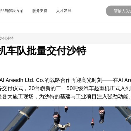
产品与解决方案
服务支持
人才发展
交付沙特
机车队批量交付沙特
 Al Areedh Ltd. Co.的战略合作再迎高光时刻——在Al A
交付仪式，20台崭新的三一50吨级汽车起重机正式入
赴各大施工现场，为沙特的基建与工业项目注入强劲动能