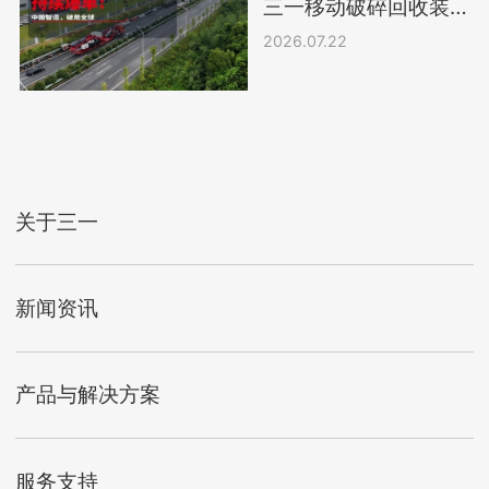
三一移动破碎回收装
备加速出海
2026.07.22
关于三一
新闻资讯
产品与解决方案
服务支持