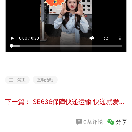
三一筑工
互动活动
下一篇：
SE636保障快递运输 快递就爱这么「快」
分享
0条评论