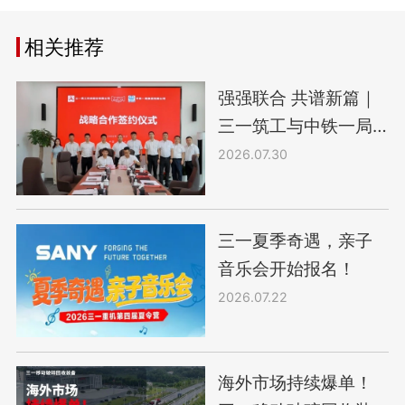
相关推荐
强强联合 共谱新篇｜
三一筑工与中铁一局
签署战略合作协议
2026.07.30
三一夏季奇遇，亲子
音乐会开始报名！
2026.07.22
海外市场持续爆单！