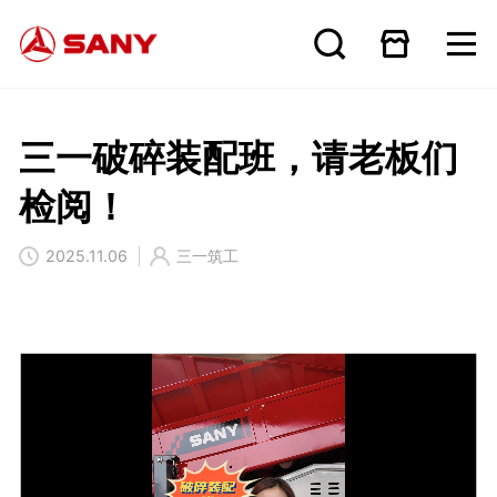
三一破碎装配班，请老板们
检阅！
2025.11.06
三一筑工