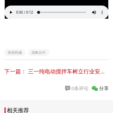
路面机械
战略合作
下一篇：
三一纯电动搅拌车树立行业安全新标杆 获国内首个低速右转紧急制动认证
分享
0条评论
相关推荐