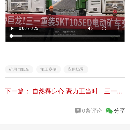
矿用自卸车
施工案例
应用场景
下一篇：
自然释身心 聚力正当时｜三一筑工员工活动圆满举办
分享
0条评论