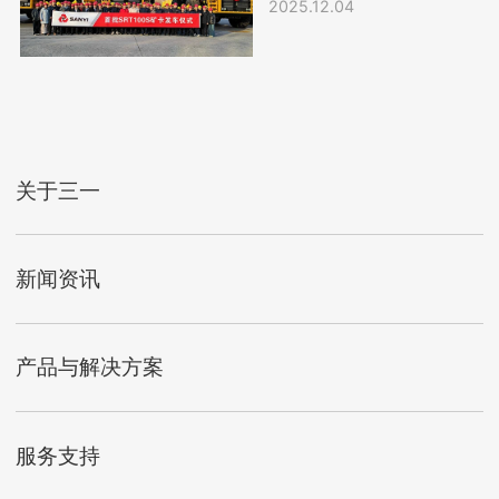
车
2025.12.04
关于三一
新闻资讯
产品与解决方案
服务支持