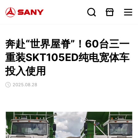
奔赴“世界屋脊”！60台三一
重装SKT105ED纯电宽体车
投入使用
2025.08.28