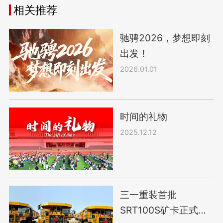
相关推荐
驰骋2026，梦想即刻
出发！
2026.01.01
时间的礼物
2025.12.12
三一重装首批
SRT100S矿卡正式发