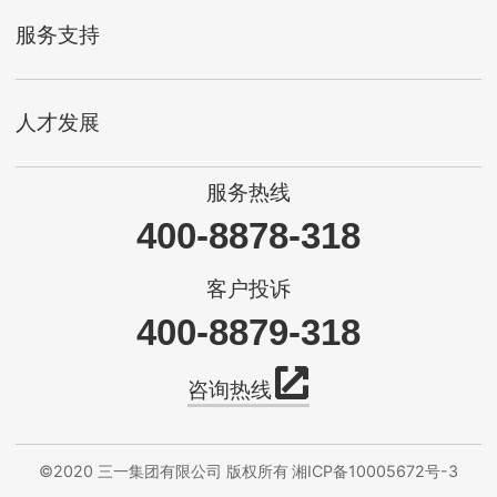
服务支持
人才发展
服务热线
400-8878-318
客户投诉
400-8879-318
咨询热线
©2020 三一集团有限公司 版权所有
湘ICP备10005672号-3