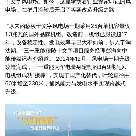
十文字风电场。
如今，这座承载着行业探索印记的风
电场，在岁月流转后开启了等容改造升级之路。
“原来的穆棱十文字风电场一期采用25台单机容量仅
1.3兆瓦的国外品牌机组。改造前，机组已服役超17
年，设备稳定性、发电效率早已大不如前，步入了淘
汰期。”三一重能穆陵十文字项目服务经理彭海向中
能传媒记者介绍道。
2024年12月，风电场一期升级
改造完成，三一重能为华电量身定制的3台9兆瓦风
电机组成功“接棒”，实现了国产化替代，叶轮直径由
60米增至230米，捕风能力与发电水平实现跨越式
升级。