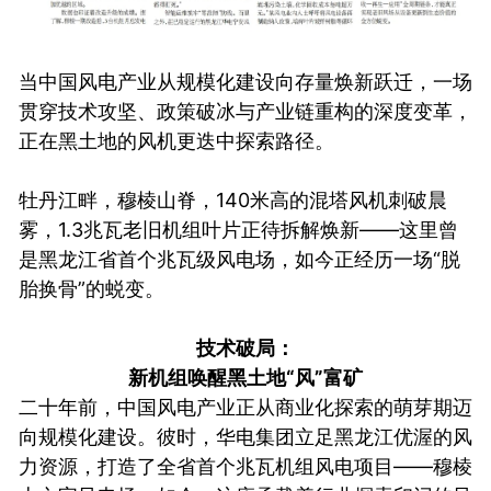
当中国风电产业从规模化建设向存量焕新跃迁，一场
贯穿技术攻坚、政策破冰与产业链重构的深度变革，
正在黑土地的风机更迭中探索路径。
牡丹江畔，穆棱山脊，140米高的混塔风机刺破晨
雾，1.3兆瓦老旧机组叶片正待拆解焕新——这里曾
是黑龙江省首个兆瓦级风电场，如今正经历一场“脱
胎换骨”的蜕变。
技术破局：
新机组唤醒黑土地“风”富矿
二十年前，中国风电产业正从商业化探索的萌芽期迈
向规模化建设。
彼时，华电集团立足黑龙江优渥的风
力资源，打造了全省首个兆瓦机组风电项目——穆棱