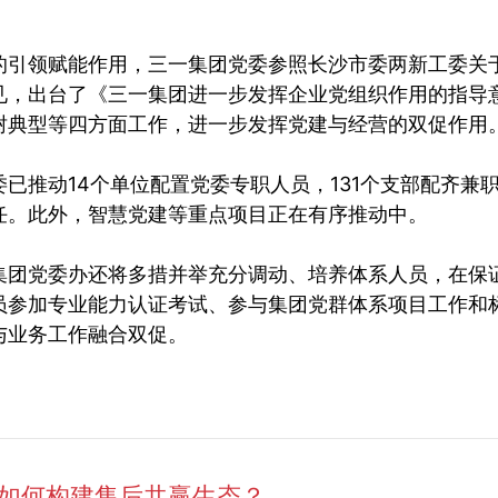
的引领赋能作用，三一集团党委参照长沙市委两新工委关
见，出台了《三一集团进一步发挥企业党组织作用的指导
树典型等四方面工作，进一步发挥党建与经营的双促作用
已推动14个单位配置党委专职人员，131个支部配齐兼
兼任。此外，智慧党建等重点项目正在有序推动中。
集团党委办还将多措并举充分调动、培养体系人员，在保
员参加专业能力认证考试、参与集团党群体系项目工作和
与业务工作融合双促。
如何构建售后共赢生态？