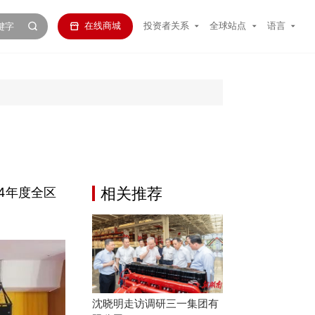
在线商城
投资者关系
全球站点
语言
相关推荐
4年度全区
沈晓明走访调研三一集团有