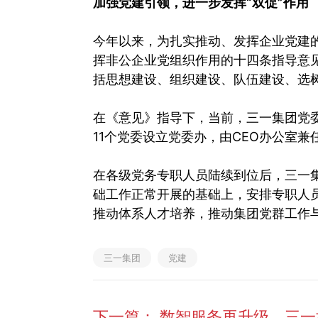
加强党建引领，进一步发挥“双促”作用
今年以来，为扎实推动、发挥企业党建
挥非公企业党组织作用的十四条指导意
括思想建设、组织建设、队伍建设、选
在《意见》指导下，当前，三一集团党委
11个党委设立党委办，由CEO办公室
在各级党务专职人员陆续到位后，三一
础工作正常开展的基础上，安排专职人
推动体系人才培养，推动集团党群工作
三一集团
党建
下一篇：
数智服务再升级，三一