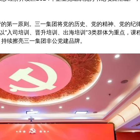
营的第一原则。三一集团将党的历史、党的精神、党的纪
，以“入司培训、晋升培训、出海培训”3类群体为重点，课
育，持续擦亮三一集团非公党建品牌。