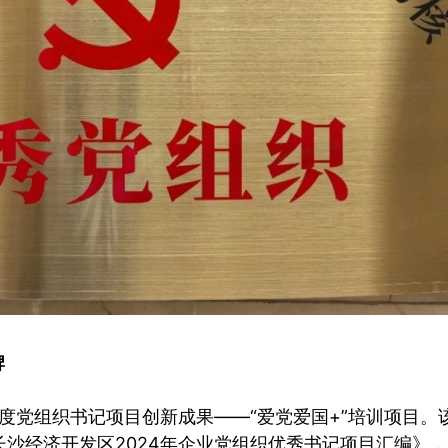
牌
年度党组织书记项目创新成果——“爱党爱国+”培训项目。
沙经济开发区2024年企业党组织优秀书记项目汇编》