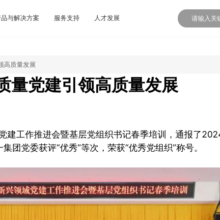
产品与解决方案
服务支持
人才发展
领高质量发展
质量党建引领高质量发展
域党建工作推进会暨基层党组织书记春季培训，通报了202
集团党委获评“优秀”等次，荣获“优秀党组织”称号。