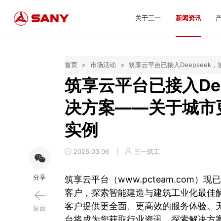
关于三一
新闻资讯
首页
>
市场活动
>
筑享云平台已接入Deepsee
筑享云平台已接入De
决方案——关于城市
实例
2025.03.06
三一筑工
分享
筑享云平台（www.pcteam.com）
客户，探索智能建造与建筑工业化最佳
客户提供更全面、更高效的服务体验。
返回
台将成为您获取行业资讯、探索解决方