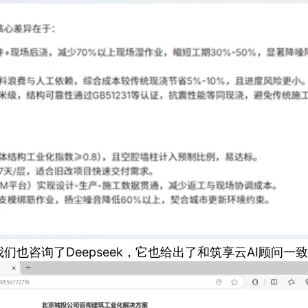
们也咨询了Deepseek，它也给出了和筑享云AI顾问一