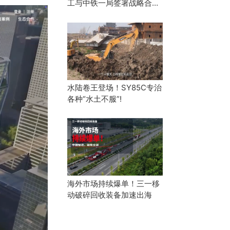
工与中铁一局签署战略合作
协议
水陆卷王登场！SY85C专治
各种“水土不服”!
海外市场持续爆单！三一移
动破碎回收装备加速出海