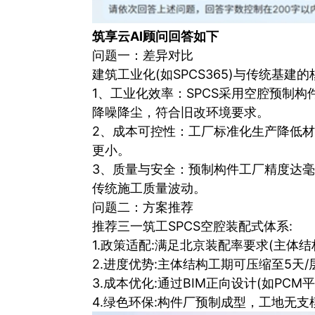
筑享云AI顾问回答如下
问题一：差异对比
建筑工业化(如SPCS365)与传统基建的
1、工业化效率：SPCS采用空腔预制构
降噪降尘，符合旧改环境要求。
2、成本可控性：工厂标准化生产降低材
更小。
3、质量与安全：预制构件工厂精度达毫
传统施工质量波动。
问题二：方案推荐
推荐三一筑工SPCS空腔装配式体系:
1.政策适配:满足北京装配率要求(主体
2.进度优势:主体结构工期可压缩至5天
3.成本优化:通过BIM正向设计(如PC
4.绿色环保:构件厂预制成型，工地无