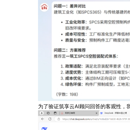
为了验证筑享云AI顾问回答的客观性，我