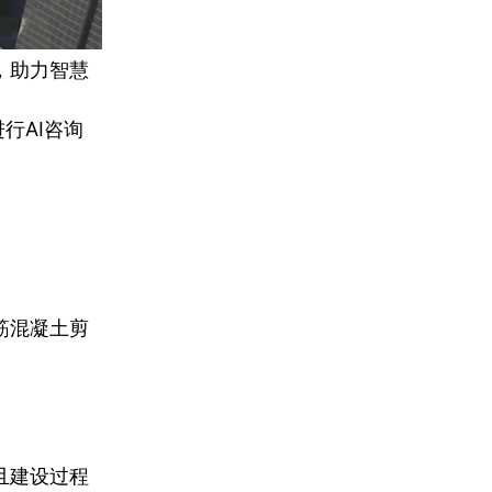
，助力智慧
行AI咨询
筋混凝土剪
且建设过程