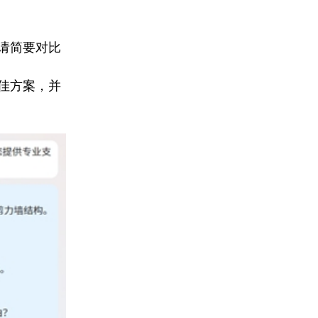
请简要对比
佳方案，并