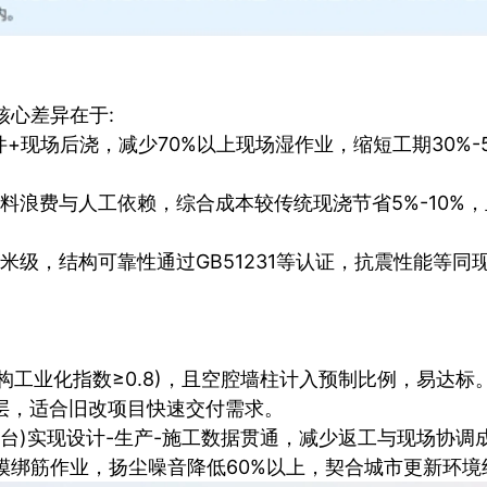
核心差异在于:
件+现场后浇，减少70%以上现场湿作业，缩短工期30%-
料浪费与人工依赖，综合成本较传统现浇节省5%-10%
米级，结构可靠性通过GB51231等认证，抗震性能等同
结构工业化指数≥0.8)，且空腔墙柱计入预制比例，易达标
/层，适合旧改项目快速交付需求。
M平台)实现设计-生产-施工数据贯通，减少返工与现场协调
支模绑筋作业，扬尘噪音降低60%以上，契合城市更新环境