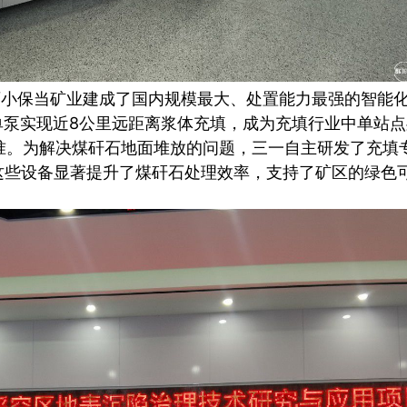
保当矿业建成了国内规模最大、处置能力最强的智能化
单泵实现近8公里远距离浆体充填，成为充填行业中单站
准。为解决煤矸石地面堆放的问题，三一自主研发了充填
这些设备显著提升了煤矸石处理效率，支持了矿区的绿色