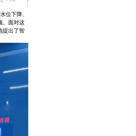
水位下降、
颈。面对这
地提出了智