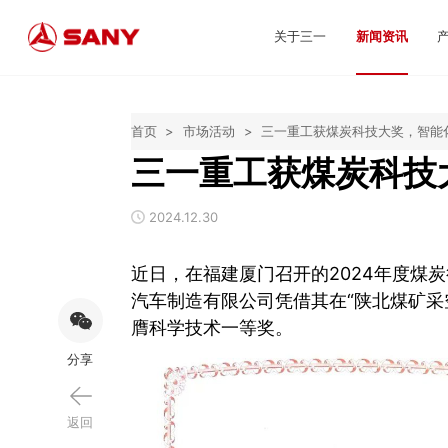
关于三一
新闻资讯
首页
>
市场活动
>
三一重工获煤炭科技大奖，智能
三一重工获煤炭科技
2024.12.30
近日，在福建厦门召开的2024年度煤
汽车制造有限公司凭借其在“陕北煤矿采
膺科学技术一等奖。
分享
返回