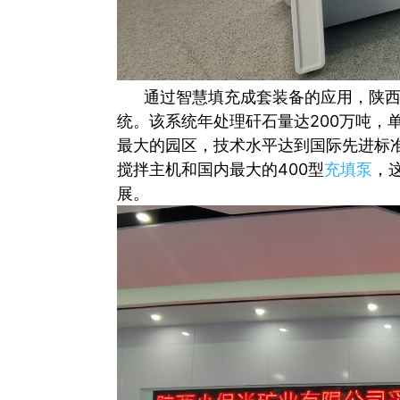
通过智慧填充成套装备的应用，陕西小
统。该系统年处理矸石量达200万吨，
最大的园区，技术水平达到国际先进标
搅拌主机和国内最大的400型
充填泵
，
展。