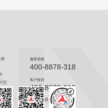
发展
服务热线
400-8878-318
展
客户投诉
聘
400-8879-318
聘
咨询热线