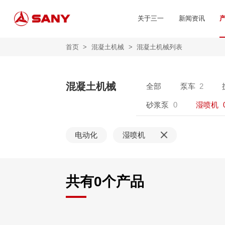
关于三一
新闻资讯
首页
>
混凝土机械
>
混凝土机械列表
混凝土机械
全部
泵车
2
砂浆泵
0
湿喷机
电动化
湿喷机
共有
0
个产品