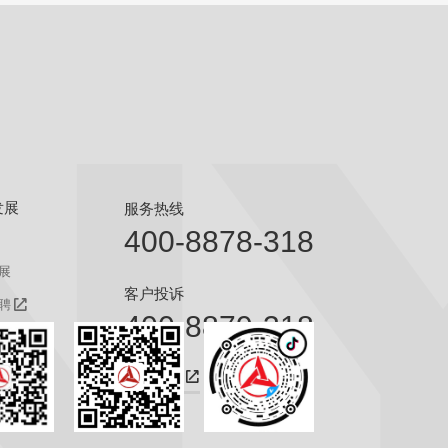
发展
服务热线
400-8878-318
展
客户投诉
聘
400-8879-318
聘
咨询热线