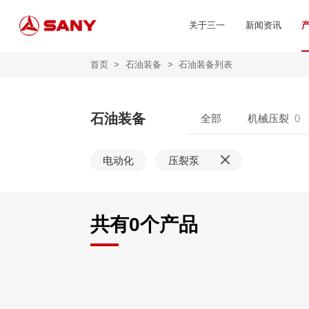
关于三一
新闻资讯
首页
>
石油装备
>
石油装备列表
石油装备
全部
机械压裂
0
电动化
压裂泵
共有
0
个产品