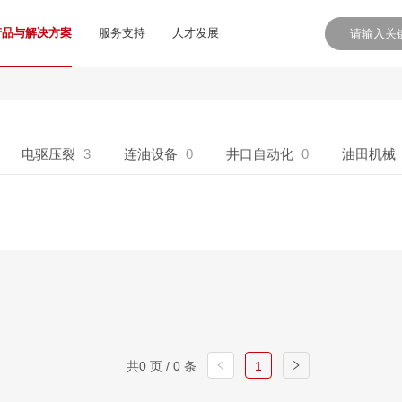
产品与解决方案
服务支持
人才发展
电驱压裂
3
连油设备
0
井口自动化
0
油田机械
共0 页 / 0 条
1