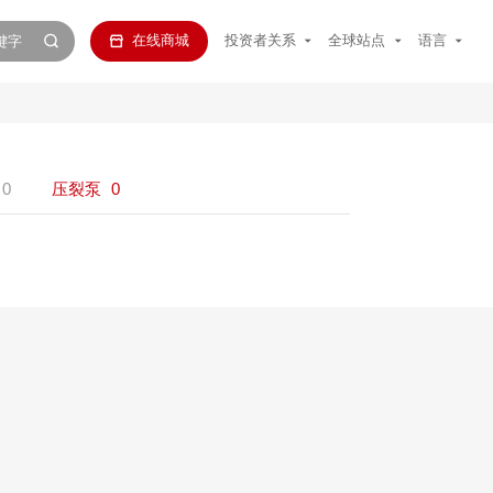
在线商城
投资者关系
全球站点
语言
0
压裂泵
0