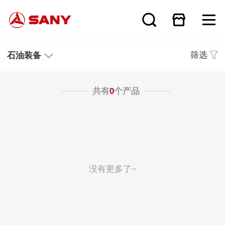
筛选
石油装备
共有
0
个产品
没有更多了~