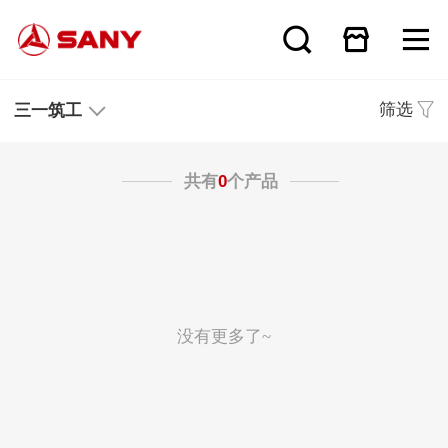
筛选
三一筑工
共有
0
个产品
没有更多了~