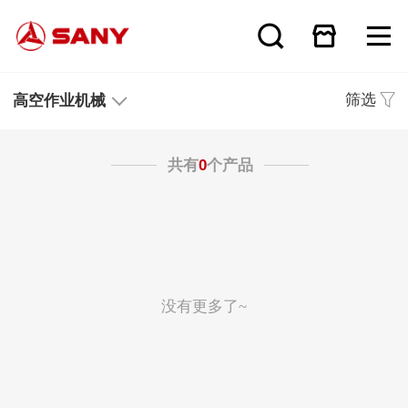
筛选
高空作业机械
共有
0
个产品
没有更多了~