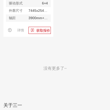
驱动形式
6×4
外廓尺寸
7445x2545x3770mm
轴距
3900mm+1350mm
详情
获取报价
没有更多了~
关于三一