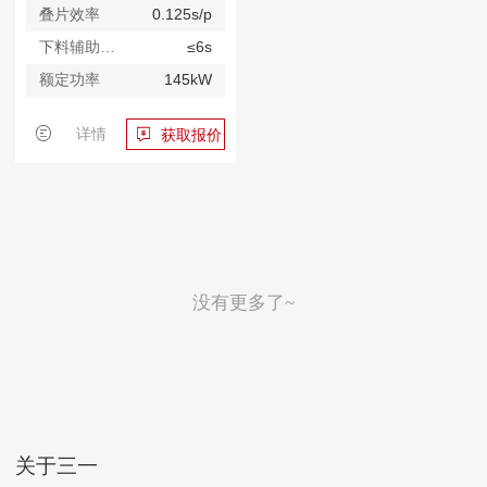
叠片效率
0.125s/p
下料辅助时间
≤6s
额定功率
145kW
详情
获取报价
没有更多了~
关于三一