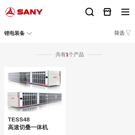
筛选
锂电装备
共有
1
个产品
TESS48
高速切叠一体机