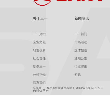
关于三一
新闻资讯
三一介绍
三一新闻
企业文化
市场活动
研发创新
媒体报道
社会责任
通知公告
影像三一
行业资讯
公司刊物
专题
联系我们
©2020 三一集团有限公司 版权所有
湘ICP备10005672号-3
自媒体平台