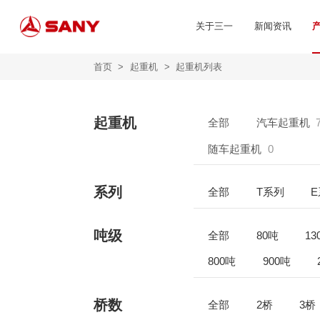
关于三一
新闻资讯
首页
>
起重机
>
起重机列表
起重机
全部
汽车起重机
随车起重机
0
系列
全部
T系列
吨级
全部
80吨
13
800吨
900吨
桥数
全部
2桥
3桥