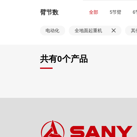
臂节数
全部
5节臂
6
电动化
全地面起重机
其
共有
0
个产品