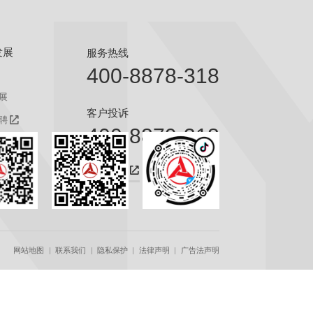
发展
服务热线
400-8878-318
展
客户投诉
聘
400-8879-318
聘
咨询热线
网站地图
联系我们
隐私保护
法律声明
广告法声明