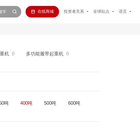
在线商城
投资者关系
全球站点
语言
重机
0
多功能履带起重机
0
50吨
400吨
500吨
600吨