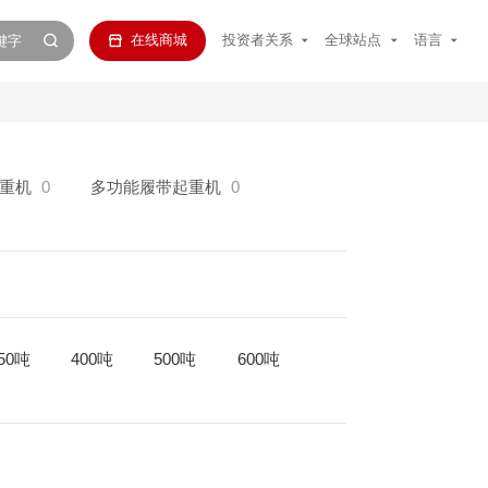
在线商城
投资者关系
全球站点
语言
重机
0
多功能履带起重机
0
50吨
400吨
500吨
600吨