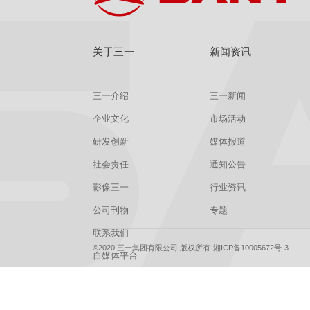
关于三一
新闻资讯
三一介绍
三一新闻
企业文化
市场活动
研发创新
媒体报道
社会责任
通知公告
影像三一
行业资讯
公司刊物
专题
联系我们
©2020 三一集团有限公司 版权所有
湘ICP备10005672号-3
自媒体平台