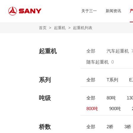
关于三一
新闻资讯
首页
>
起重机
>
起重机列表
起重机
全部
汽车起重机
随车起重机
0
系列
全部
T系列
吨级
全部
80吨
13
800吨
900吨
桥数
全部
2桥
3桥