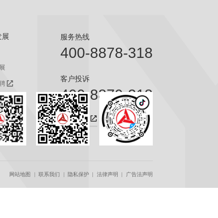
发展
服务热线
400-8878-318
展
客户投诉
聘
400-8879-318
聘
咨询热线
网站地图
联系我们
隐私保护
法律声明
广告法声明