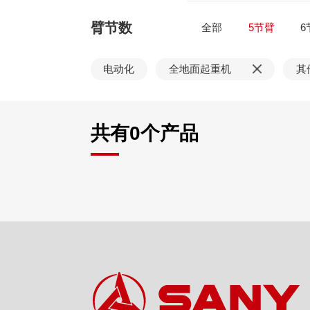
臂节数
全部
5节臂
6
电动化
全地面起重机
其
共有
0
个产品