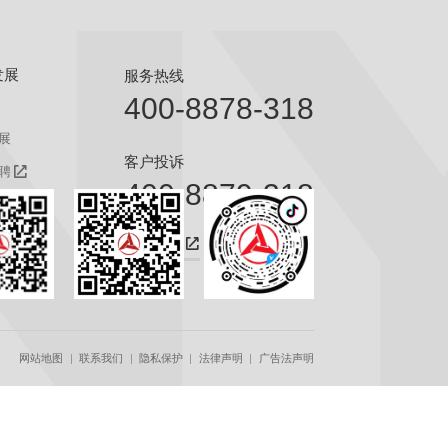
发展
服务热线
400-8878-318
展
客户投诉
聘
400-8879-318
聘
咨询热线
网站地图
联系我们
隐私保护
法律声明
广告法声明