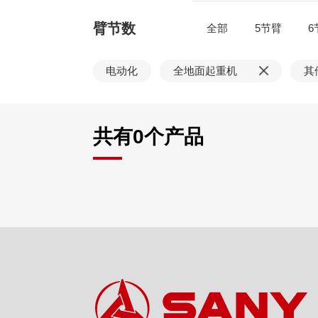
臂节数
全部
5节臂
6
电动化
全地面起重机
其
共有
0
个产品