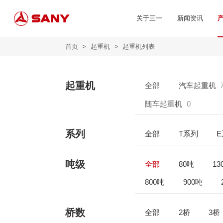
关于三一
新闻资讯
首页
>
起重机
>
起重机列表
起重机
全部
汽车起重机
随车起重机
0
系列
全部
T系列
吨级
全部
80吨
13
800吨
900吨
桥数
全部
2桥
3桥