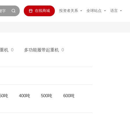
在线商城
投资者关系
全球站点
语言
重机
0
多功能履带起重机
0
50吨
400吨
500吨
600吨