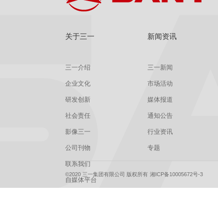
关于三一
新闻资讯
三一介绍
三一新闻
企业文化
市场活动
研发创新
媒体报道
社会责任
通知公告
影像三一
行业资讯
公司刊物
专题
联系我们
©2020 三一集团有限公司 版权所有
湘ICP备10005672号-3
自媒体平台