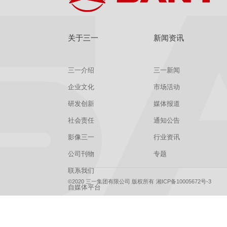
关于三一
新闻资讯
三一介绍
三一新闻
企业文化
市场活动
研发创新
媒体报道
社会责任
通知公告
影像三一
行业资讯
公司刊物
专题
联系我们
©2020 三一集团有限公司 版权所有
湘ICP备10005672号-3
自媒体平台