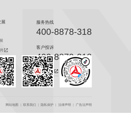
发展
服务热线
400-8878-318
展
客户投诉
聘
400-8879-318
聘
咨询热线
网站地图
联系我们
隐私保护
法律声明
广告法声明