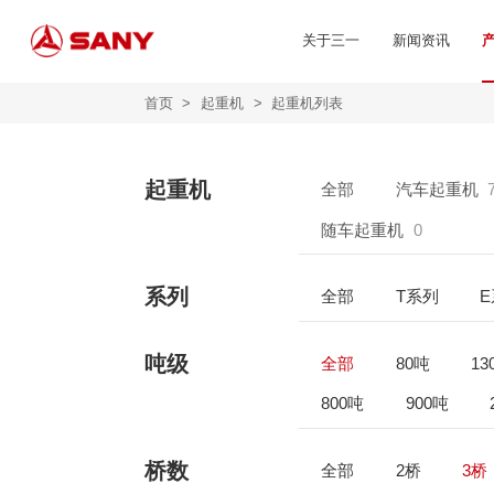
关于三一
新闻资讯
首页
>
起重机
>
起重机列表
起重机
全部
汽车起重机
随车起重机
0
系列
全部
T系列
吨级
全部
80吨
13
800吨
900吨
桥数
全部
2桥
3桥