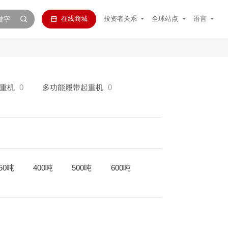
在线商城
投资者关系
全球站点
语言
重机
0
多功能履带起重机
0
50吨
400吨
500吨
600吨