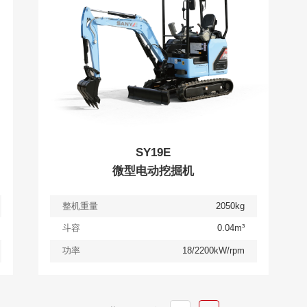
SY19E
微型电动挖掘机
整机重量
2050kg
斗容
0.04m³
功率
18/2200kW/rpm