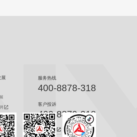
发展
服务热线
400-8878-318
展
客户投诉
聘
400-8879-318
聘
咨询热线