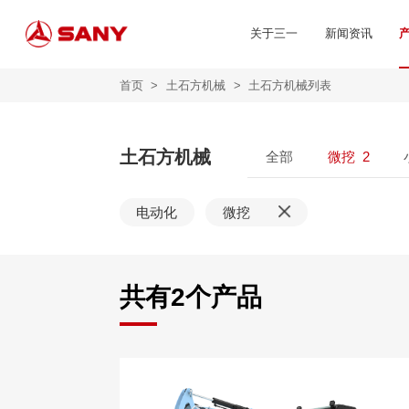
关于三一
新闻资讯
首页
>
土石方机械
>
土石方机械列表
土石方机械
全部
微挖
2
电动化
微挖
共有
2
个产品