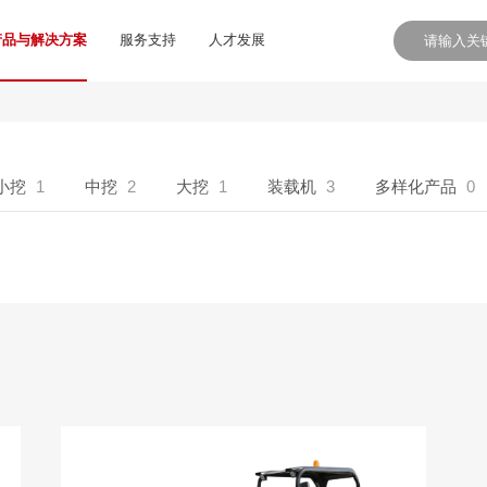
产品与解决方案
服务支持
人才发展
小挖
1
中挖
2
大挖
1
装载机
3
多样化产品
0