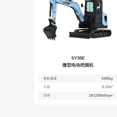
SY35E
微型电动挖掘机
整机重量
4300kg
斗容
0.12m³
功率
18/2200kW/rpm