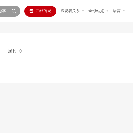
在线商城
投资者关系
全球站点
语言
属具
0