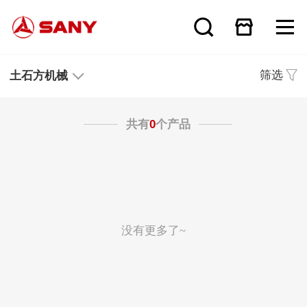
筛选
土石方机械
共有
0
个产品
没有更多了~