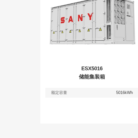
ESX5016
储能集装箱
额定容量
5016kWh