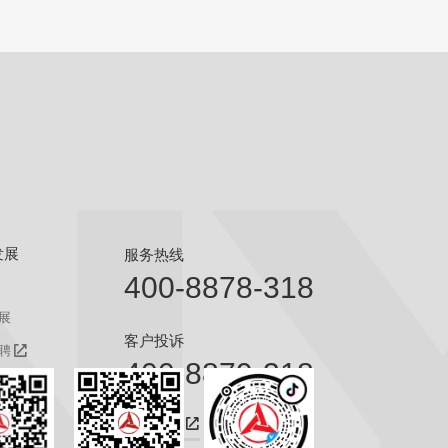
发展
服务热线
400-8878-318
展
客户投诉
聘
400-8879-318
聘
咨询热线