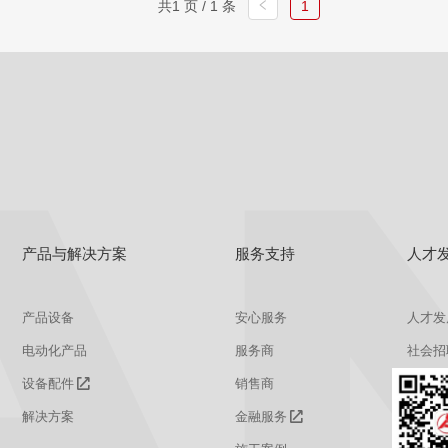
共1 页 / 1 条
1
产品与解决方案
服务支持
人才
产品设备
安心服务
人才发
电动化产品
服务商
社会招
设备配件
销售商
校园招
解决方案
金融服务