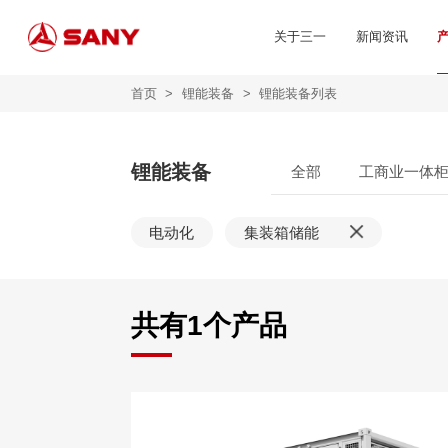
关于三一
新闻资讯
首页
>
锂能装备
>
锂能装备列表
锂能装备
全部
工商业一体
电动化
集装箱储能
共有
1
个产品