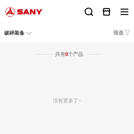
筛选
破碎装备
共有
0
个产品
没有更多了~