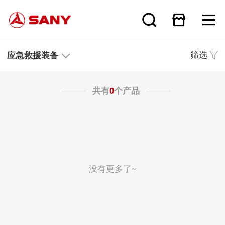
筛选
应急救援装备
共有
0
个产品
没有更多了~