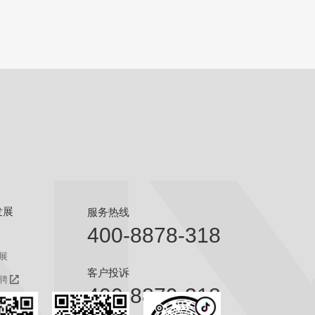
发展
服务热线
400-8878-318
展
客户投诉
聘
400-8879-318
聘