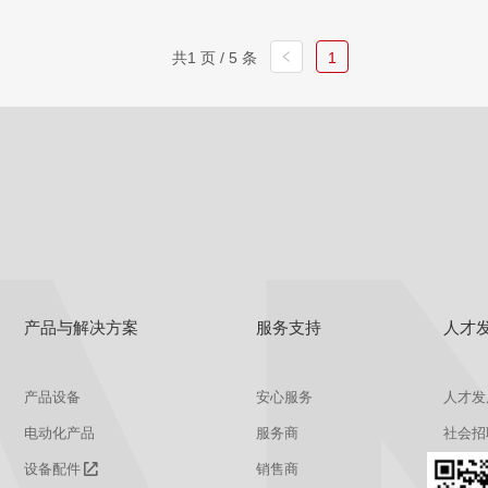
共1 页 / 5 条
1
查看
详情
获取报价
产品与解决方案
服务支持
人才
产品设备
安心服务
人才发
电动化产品
服务商
社会招
设备配件
销售商
校园招