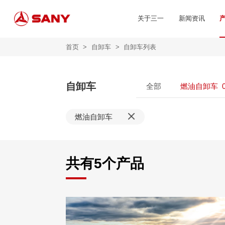
关于三一
新闻资讯
首页
>
自卸车
>
自卸车列表
自卸车
全部
燃油自卸车
燃油自卸车
共有
5
个产品