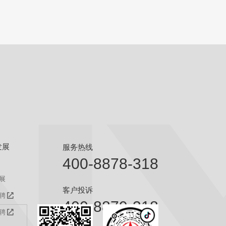
发展
服务热线
400-8878-318
展
客户投诉
聘
400-8879-318
聘