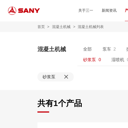
关于三一
新闻资讯
首页
>
混凝土机械
>
混凝土机械列表
混凝土机械
全部
泵车
2
砂浆泵
0
湿喷机
砂浆泵
共有
1
个产品