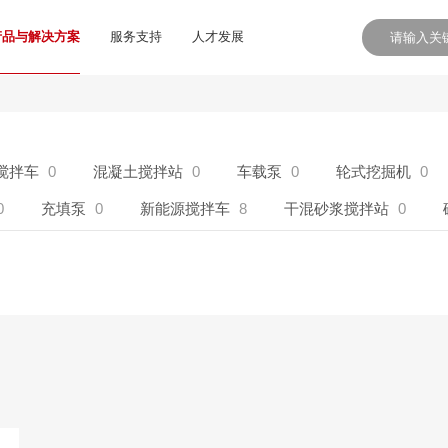
产品与解决方案
服务支持
人才发展
搅拌车
0
混凝土搅拌站
0
车载泵
0
轮式挖掘机
0
0
充填泵
0
新能源搅拌车
8
干混砂浆搅拌站
0