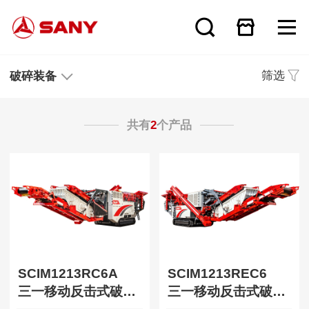
筛选
破碎装备
共有
2
个产品
SCIM1213RC6A
SCIM1213REC6
三一移动反击式破碎站（柴油版）
三一移动反击式破碎站（电动版）