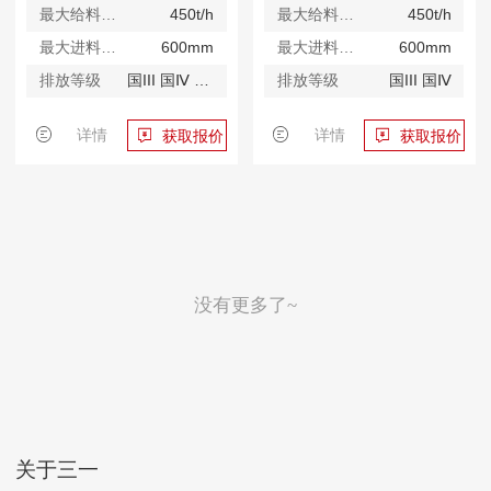
最大给料能力
450t/h
最大给料能力
450t/h
最大进料尺寸
600mm
最大进料尺寸
600mm
排放等级
国III 国Ⅳ 欧V
排放等级
国III 国Ⅳ
详情
详情
获取报价
获取报价
没有更多了~
关于三一